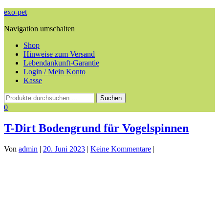
exo-pet
Navigation umschalten
Shop
Hinweise zum Versand
Lebendankunft-Garantie
Login / Mein Konto
Kasse
0
T-Dirt Bodengrund für Vogelspinnen
Von
admin
|
20. Juni 2023
|
Keine Kommentare
|